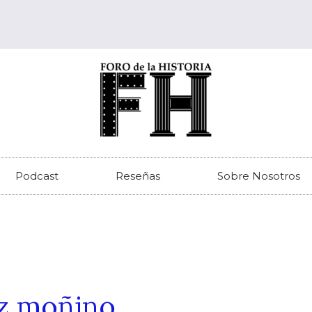
Podcast
Reseñas
Sobre Nosotros
ez moñino