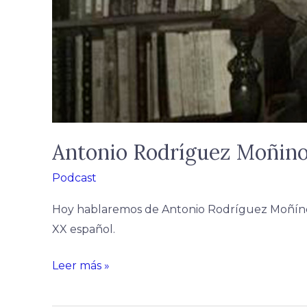
Antonio Rodríguez Moñino,
Podcast
Hoy hablaremos de Antonio Rodríguez Moñíno, 
XX español.
Leer más »