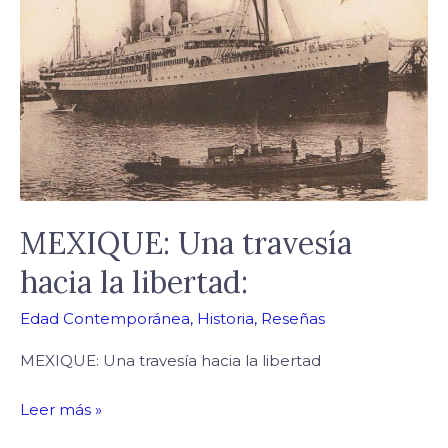
travesía
hacia
la
libertad:
MEXIQUE: Una travesía
hacia la libertad:
Edad Contemporánea
,
Historia
,
Reseñas
MEXIQUE: Una travesía hacia la libertad
Leer más »