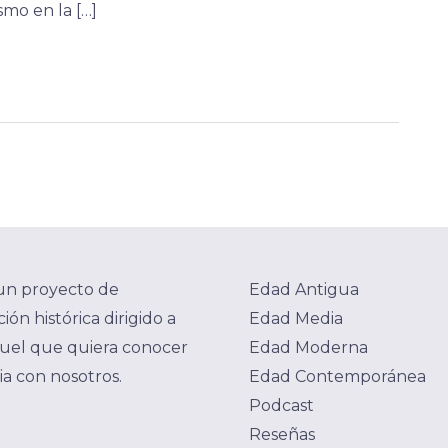
smo en la […]
un proyecto de
Edad Antigua
ión histórica dirigido a
Edad Media
uel que quiera conocer
Edad Moderna
ria con nosotros.
Edad Contemporánea
Podcast
Reseñas