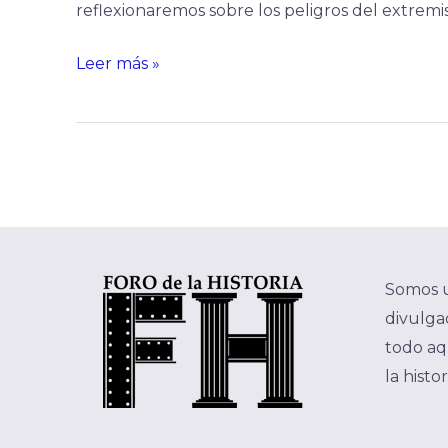
reflexionaremos sobre los peligros del extremi
Leer más »
Somos 
divulgac
todo aq
la histo