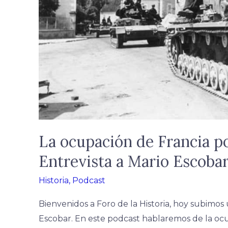
Entrevista
a
Mario
Escobar
La ocupación de Francia po
Entrevista a Mario Escoba
Historia
,
Podcast
Bienvenidos a Foro de la Historia, hoy subimos
Escobar. En este podcast hablaremos de la ocup