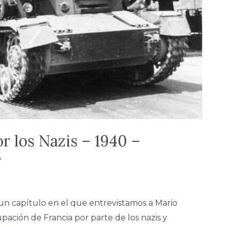
r los Nazis – 1940 –
r
 un capítulo en el que entrevistamos a Mario
ación de Francia por parte de los nazis y