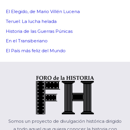
El Elegido, de Mario Villén Lucena
Teruel: La lucha helada
Historia de las Guerras Púnicas
En el Transiberiano
El País más feliz del Mundo
Somos un proyecto de divulgación histórica dirigido
a todo aquel que quiera conocer la historia con