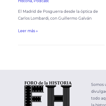
Historia
,
Podcast
El Madrid de Posguerra desde la óptica de
Carlos Lombardi, con Guillermo Galván
Leer más »
Somos 
divulgac
todo aq
la histo