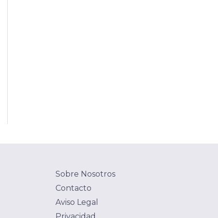
Sobre Nosotros
Contacto
Aviso Legal
Privacidad