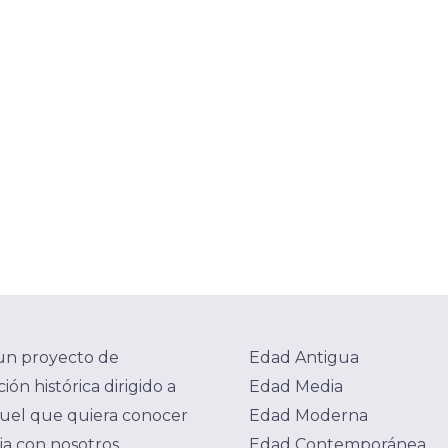
un proyecto de
Edad Antigua
ión histórica dirigido a
Edad Media
uel que quiera conocer
Edad Moderna
ria con nosotros.
Edad Contemporánea