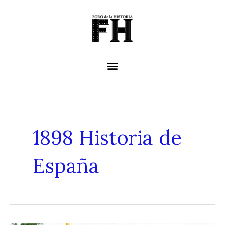
Ir
al
contenido
1898 Historia de
España